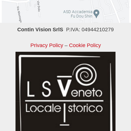
Contin Vision SrlS
P.IVA: 04944210279
Privacy Policy
–
Cookie Policy