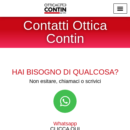
Contatti Ottica
La Nostra S
Contin
HAI BISOGNO DI QUALCOSA?
Non esitare, chiamaci o scrivici
Whatsapp
CLICCA QUI